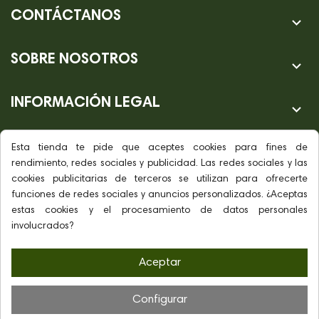
CONTÁCTANOS

SOBRE NOSOTROS

INFORMACIÓN LEGAL

Esta tienda te pide que aceptes cookies para fines de
rendimiento, redes sociales y publicidad. Las redes sociales y las
cookies publicitarias de terceros se utilizan para ofrecerte
funciones de redes sociales y anuncios personalizados. ¿Aceptas
estas cookies y el procesamiento de datos personales
involucrados?
Aceptar
Diseño web by
Hostisoft
Configurar