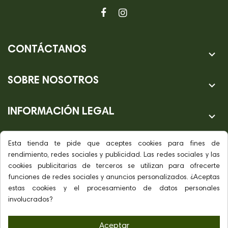
CONTÁCTANOS

SOBRE NOSOTROS

INFORMACIÓN LEGAL

Esta tienda te pide que aceptes cookies para fines de
rendimiento, redes sociales y publicidad. Las redes sociales y las
cookies publicitarias de terceros se utilizan para ofrecerte
funciones de redes sociales y anuncios personalizados. ¿Aceptas
estas cookies y el procesamiento de datos personales
involucrados?
Aceptar