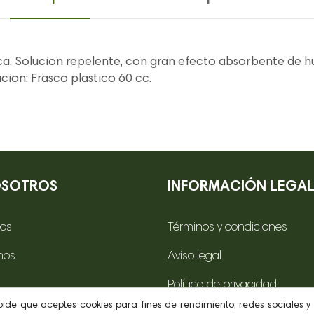
a. Solucion repelente, con gran efecto absorbente de hu
acion: Frasco plastico 60 cc.
OSOTROS
INFORMACIÓN LEGA
os
Términos y condiciones
mos
Aviso legal
Política de privacidad
 pide que aceptes cookies para fines de rendimiento, redes sociales y 