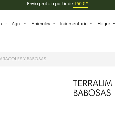
Envío gratis a partir de
150 € *
n
Agro
Animales
Indumentaria
Hogar
CARACOLES Y BABOSAS
TERRALIM
BABOSAS