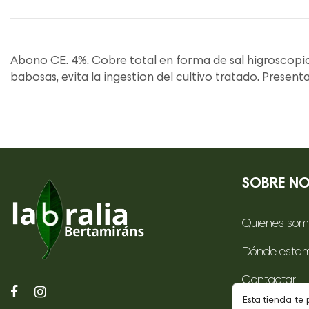
Abono CE. 4%. Cobre total en forma de sal higroscopic
babosas, evita la ingestion del cultivo tratado. Present
SOBRE N
Quienes som
Dónde esta
Contactar
Esta tienda te