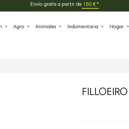
Envío gratis a partir de
150 € *
n
Agro
Animales
Indumentaria
Hogar
FILLOEIRO