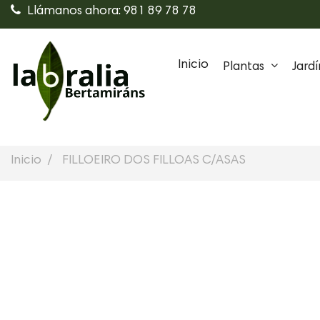
Llámanos ahora: 981 89 78 78
Inicio
Plantas
Jardí
Inicio
FILLOEIRO DOS FILLOAS C/ASAS