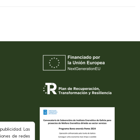
L
d
publicidad. Las
ciones de redes